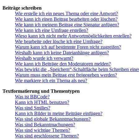
Beiträge schreiben
Wie erstelle ich ein neues Thema oder eine Antwort?
Wie kann ich einen Beitrag bearbeiten oder löschen?
Wie kann ich meinem Beitrag eine Signatur anfügen?
Wie kann ich eine Umfrage erstellen?
Wieso kann ich nicht mehr Antwortmöglichkeiten erstellen?
Wie bearbeite oder lösche ich eine Umfrage?
Warum kann ich auf bestimmte Foren nicht zugreifen?
Weshalb kann ich keine Dateianhänge anfügen?
Weshalb wurde ich verwarnt?
Wie kann ich Beiträge den Moderatoren melden?
Was bewirkt die „Speichern“-Schaltfläche beim Schreiben eine
Warum muss mein Beitrag erst freigegeben werden?
Wie markiere ich ein Thema als neu?
Textformatierung und Thementypen
Was ist BBCode?
Kann ich HTML benutzen?
Was sind Smilies?
Kann ich Bilder in meine Beiträge einfügen?
Was sind globale Bekanntmachungen?
Was sind Bekanntmachungen?
Was sind wichtige Themen?
Was sind geschlossene Themen?