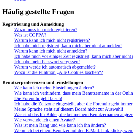
Häufig gestellte Fragen
Registrierung und Anmeldung
Wozu muss ich mich registrieren?
Was ist COPPA?
Warum kann ich mich nicht registrieren?
Ich habe mich registriert, kann mich aber nicht anmelden!
Warum kann ich mich nicht anmelden?
Ich habe mich vor einiger Zeit registriert, kann mich aber nich
Ich habe mein Passwort vergessen!
Warum werde ich automatisch abgemeldet?
Wozu ist die Funktion „Alle Cookies löschen“?
Benutzerpräferenzen und -einstellungen
Wie kann ich meine Einstellungen ändern?
Wie kann ich verhindern, dass mein Benutzername in der Onlin
Die Forenuhr geht falsch!
Ich habe die Zeitzone eingestellt, aber die Forenuhr geht immer
Meine Sprache steht auf diesem Board nicht zur Auswahl!
Was sind das für Bilder, die bei meinem Benutzernamen angez
Wie verwende ich einen Avatar?
Was ist mein Rang und wie kann ich ihn ändern?
Wenn ich bei einem Benutzer auf den E-Mail-Link klicke, werd