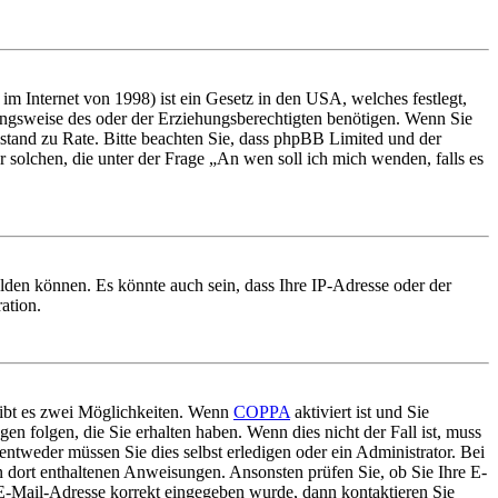
m Internet von 1998) ist ein Gesetz in den USA, welches festlegt,
ungsweise des oder der Erziehungsberechtigten benötigen. Wenn Sie
 Beistand zu Rate. Bitte beachten Sie, dass phpBB Limited und der
r solchen, die unter der Frage „An wen soll ich mich wenden, falls es
lden können. Es könnte auch sein, dass Ihre IP-Adresse oder der
ation.
gibt es zwei Möglichkeiten. Wenn
COPPA
aktiviert ist und Sie
en folgen, die Sie erhalten haben. Wenn dies nicht der Fall ist, muss
entweder müssen Sie dies selbst erledigen oder ein Administrator. Bei
en dort enthaltenen Anweisungen. Ansonsten prüfen Sie, ob Sie Ihre E-
 E-Mail-Adresse korrekt eingegeben wurde, dann kontaktieren Sie