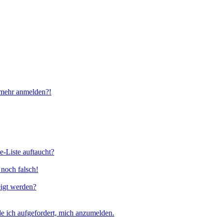
t mehr anmelden?!
e-Liste auftaucht?
 noch falsch!
eigt werden?
e ich aufgefordert, mich anzumelden.