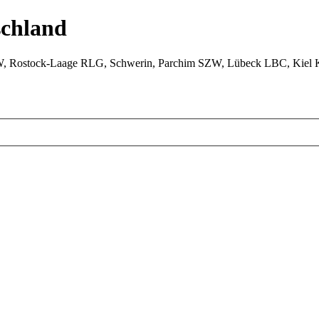
chland
W, Rostock-Laage RLG, Schwerin, Parchim SZW, Lübeck LBC, Kiel 