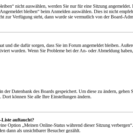
iben“ nicht auswählen, werden Sie nur für eine Sitzung angemeldet. 
„Angemeldet bleiben“ beim Anmelden auswählen. Dies ist nicht empfeh
cht zur Verfügung steht, dann wurde sie vermutlich von der Board-Admin
 hat und die dafür sorgen, dass Sie im Forum angemeldet bleiben. Auß
ktiviert wurden. Wenn Sie Probleme bei der An- oder Abmeldung haben,
n in der Datenbank des Boards gespeichert. Um diese zu ändern, gehen 
 Dort können Sie alle Ihre Einstellungen ändern.
-Liste auftaucht?
 eine Option „Meinen Online-Status während dieser Sitzung verbergen“
den dann als unsichtbarer Besucher gezählt.