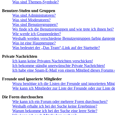
Was sind Themen-Symbole?
Benutzer-Stufen und Gruppen
Was sind Administratoren?
Was sind Moderatoren?
Was sind Benutzergruppen?
Wo finde ich die Benutzergruppen und wie trete ich ihnen bei?
Wie werde ich Gruppenleiter?
Weshalb werden verschiedene Benutzergruppen farbig dargestel
Was ist eine Hauptgruppe?
Was bedeutet der „Das Team“-Link auf der Startseite?
Private Nachrichten
Ich kann keine Privaten Nachrichten verschicken!
Ich bekomme ständig unerwünschte Private Nachrichten!
Ich habe eine Spam-E-Mail von einem Mitglied dieses Forums e
Freunde und ignorierte Mitglieder
Wozu benötige ich die Listen der Freunde und ignorierten Mitg
Wie kann ich Mitglieder zur Liste der Freunde oder zur Liste d
Die Foren durchsuchen
Wie kann ich ein Forum oder mehrere Foren durchsuchen?
Weshalb erhalte ich bei der Suche keine Ergebnisse?
Warum bekomme ich bei der Suche eine leere Seite?