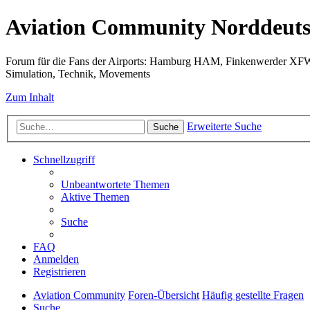
Aviation Community Norddeuts
Forum für die Fans der Airports: Hamburg HAM, Finkenwerder XF
Simulation, Technik, Movements
Zum Inhalt
Erweiterte Suche
Suche
Schnellzugriff
Unbeantwortete Themen
Aktive Themen
Suche
FAQ
Anmelden
Registrieren
Aviation Community
Foren-Übersicht
Häufig gestellte Fragen
Suche