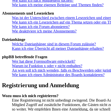
Wie kann ich nach Mitgliedern suchen?
Wie kann ich meine eigenen Beiträge und Themen finden?
Abonnements und Lesezeichen
Was ist der Unterschied zwischen einem Lesezeichen und ein
Wie kann ich ein Lesezeichen auf ein Thema setzen oder ein 
Wie kann ich ein Forum abonnieren?
Wie deaktiviere ich meine Abonnements?
Dateianhänge
Welche Dateianhänge sind in diesem Forum zulässig?
Kann ich eine Übersicht all meiner Dateianhänge erhalten?
phpBB betreffende Fragen
Wer hat diese Forensoftware entwickelt?
Warum ist Funktion x oder y nicht enthalten?
An wen soll ich mich wenden, falls es Beschwerden oder juris
Wie kann ich einen Administrator des Boards kontaktieren?
Registrierung und Anmeldung
Wozu muss ich mich registrieren?
Eine Registrierung ist nicht unbedingt zwingend. Die Board-Admi
Mitglied Zugriff auf zusätzliche Funktionen, die Gästen nicht 
so weiter. Wir empfehlen Ihnen eine Anmeldung, da sie schnell er