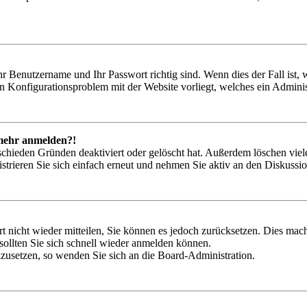
hr Benutzername und Ihr Passwort richtig sind. Wenn dies der Fall ist
ein Konfigurationsproblem mit der Website vorliegt, welches ein Adminis
t mehr anmelden?!
schieden Gründen deaktiviert oder gelöscht hat. Außerdem löschen viele
trieren Sie sich einfach erneut und nehmen Sie aktiv an den Diskussion
rt nicht wieder mitteilen, Sie können es jedoch zurücksetzen. Dies ma
ollten Sie sich schnell wieder anmelden können.
ckzusetzen, so wenden Sie sich an die Board-Administration.