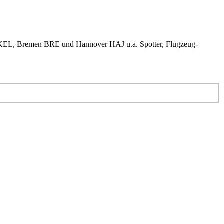
KEL, Bremen BRE und Hannover HAJ u.a. Spotter, Flugzeug-