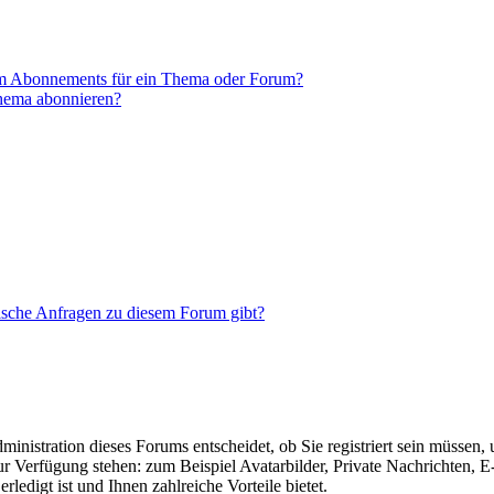
em Abonnements für ein Thema oder Forum?
Thema abonnieren?
tische Anfragen zu diesem Forum gibt?
nistration dieses Forums entscheidet, ob Sie registriert sein müssen, um
zur Verfügung stehen: zum Beispiel Avatarbilder, Private Nachrichten, 
ledigt ist und Ihnen zahlreiche Vorteile bietet.