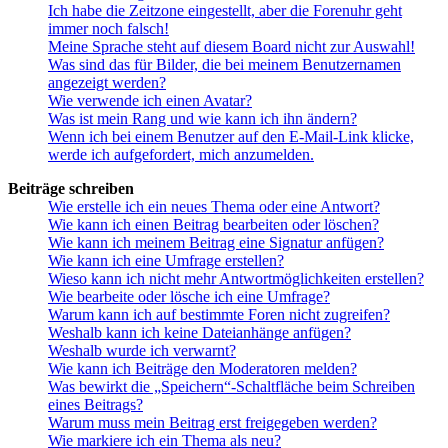
Ich habe die Zeitzone eingestellt, aber die Forenuhr geht
immer noch falsch!
Meine Sprache steht auf diesem Board nicht zur Auswahl!
Was sind das für Bilder, die bei meinem Benutzernamen
angezeigt werden?
Wie verwende ich einen Avatar?
Was ist mein Rang und wie kann ich ihn ändern?
Wenn ich bei einem Benutzer auf den E-Mail-Link klicke,
werde ich aufgefordert, mich anzumelden.
Beiträge schreiben
Wie erstelle ich ein neues Thema oder eine Antwort?
Wie kann ich einen Beitrag bearbeiten oder löschen?
Wie kann ich meinem Beitrag eine Signatur anfügen?
Wie kann ich eine Umfrage erstellen?
Wieso kann ich nicht mehr Antwortmöglichkeiten erstellen?
Wie bearbeite oder lösche ich eine Umfrage?
Warum kann ich auf bestimmte Foren nicht zugreifen?
Weshalb kann ich keine Dateianhänge anfügen?
Weshalb wurde ich verwarnt?
Wie kann ich Beiträge den Moderatoren melden?
Was bewirkt die „Speichern“-Schaltfläche beim Schreiben
eines Beitrags?
Warum muss mein Beitrag erst freigegeben werden?
Wie markiere ich ein Thema als neu?