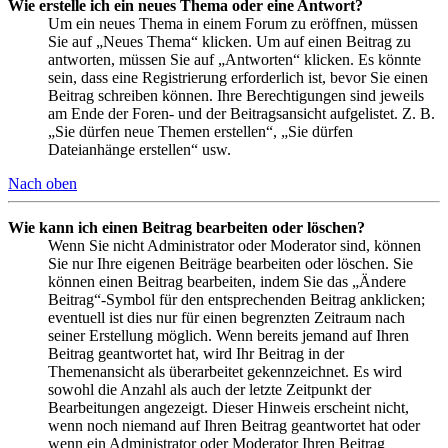
Wie erstelle ich ein neues Thema oder eine Antwort?
Um ein neues Thema in einem Forum zu eröffnen, müssen
Sie auf „Neues Thema“ klicken. Um auf einen Beitrag zu
antworten, müssen Sie auf „Antworten“ klicken. Es könnte
sein, dass eine Registrierung erforderlich ist, bevor Sie einen
Beitrag schreiben können. Ihre Berechtigungen sind jeweils
am Ende der Foren- und der Beitragsansicht aufgelistet. Z. B.
„Sie dürfen neue Themen erstellen“, „Sie dürfen
Dateianhänge erstellen“ usw.
Nach oben
Wie kann ich einen Beitrag bearbeiten oder löschen?
Wenn Sie nicht Administrator oder Moderator sind, können
Sie nur Ihre eigenen Beiträge bearbeiten oder löschen. Sie
können einen Beitrag bearbeiten, indem Sie das „Ändere
Beitrag“-Symbol für den entsprechenden Beitrag anklicken;
eventuell ist dies nur für einen begrenzten Zeitraum nach
seiner Erstellung möglich. Wenn bereits jemand auf Ihren
Beitrag geantwortet hat, wird Ihr Beitrag in der
Themenansicht als überarbeitet gekennzeichnet. Es wird
sowohl die Anzahl als auch der letzte Zeitpunkt der
Bearbeitungen angezeigt. Dieser Hinweis erscheint nicht,
wenn noch niemand auf Ihren Beitrag geantwortet hat oder
wenn ein Administrator oder Moderator Ihren Beitrag