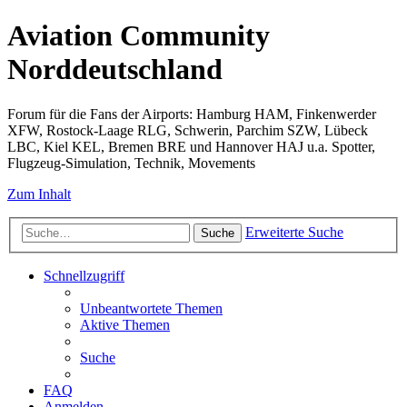
Aviation Community
Norddeutschland
Forum für die Fans der Airports: Hamburg HAM, Finkenwerder
XFW, Rostock-Laage RLG, Schwerin, Parchim SZW, Lübeck
LBC, Kiel KEL, Bremen BRE und Hannover HAJ u.a. Spotter,
Flugzeug-Simulation, Technik, Movements
Zum Inhalt
Erweiterte Suche
Suche
Schnellzugriff
Unbeantwortete Themen
Aktive Themen
Suche
FAQ
Anmelden