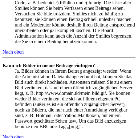
Code, z. B. bedeutet :) fröhlich und :( traurig. Die Liste aller
Smilies können Sie beim Verfassen eines Beitrags sehen.
Versuchen Sie bitte trotzdem, Smilies nicht zu häufig zu
benutzen, sie können einen Beitrag schnell unlesbar machen
und ein Moderator könnte deshalb Ihren Beitrag entsprechend
überarbeiten oder gar komplett löschen. Die Board-
Administration kann auch die Anzahl der Smilies begrenzen,
die Sie in einem Beitrag benutzen können.
Nach oben
Kann ich Bilder in meine Beiträge einfügen?
Ja, Bilder können in Ihrem Beitrag angezeigt werden. Wenn
die Administration Dateianhänge erlaubt hat, können Sie das
Bild auch direkt hochladen. Ansonsten müssen Sie zu einem
Bild verlinken, das auf einem öffentlich zugänglichen Server
liegt, z. B. http://www.domain.tld/mein-bild.gif. Sie können
weder Bilder verlinken, die sich auf Ihrem eigenen PC
befinden (außer es ist ein öffentlich zugänglicher Server),
noch zu Bildern, die nur nach einer Anmeldung verfügbar
sind, z. B. Hotmail- oder Yahoo-Mailboxen, mit einem
Passwort geschützte Seiten usw. Um das Bild anzuzeigen,
benutze den BBCode-Tag „[img]“.
Nach oben