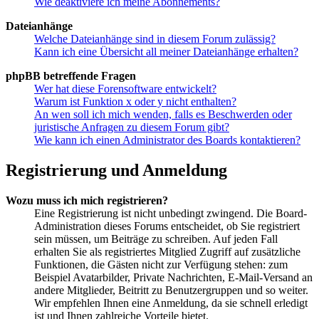
Wie deaktiviere ich meine Abonnements?
Dateianhänge
Welche Dateianhänge sind in diesem Forum zulässig?
Kann ich eine Übersicht all meiner Dateianhänge erhalten?
phpBB betreffende Fragen
Wer hat diese Forensoftware entwickelt?
Warum ist Funktion x oder y nicht enthalten?
An wen soll ich mich wenden, falls es Beschwerden oder
juristische Anfragen zu diesem Forum gibt?
Wie kann ich einen Administrator des Boards kontaktieren?
Registrierung und Anmeldung
Wozu muss ich mich registrieren?
Eine Registrierung ist nicht unbedingt zwingend. Die Board-
Administration dieses Forums entscheidet, ob Sie registriert
sein müssen, um Beiträge zu schreiben. Auf jeden Fall
erhalten Sie als registriertes Mitglied Zugriff auf zusätzliche
Funktionen, die Gästen nicht zur Verfügung stehen: zum
Beispiel Avatarbilder, Private Nachrichten, E-Mail-Versand an
andere Mitglieder, Beitritt zu Benutzergruppen und so weiter.
Wir empfehlen Ihnen eine Anmeldung, da sie schnell erledigt
ist und Ihnen zahlreiche Vorteile bietet.