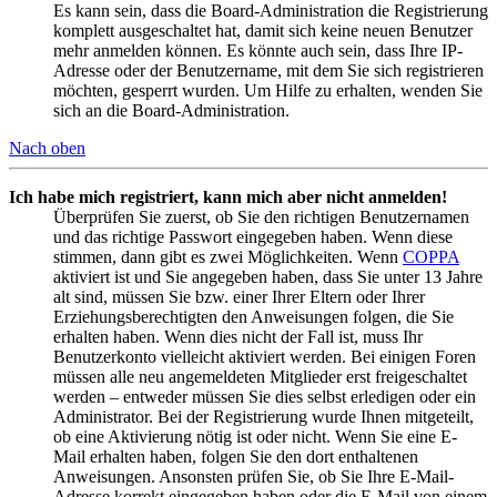
Es kann sein, dass die Board-Administration die Registrierung
komplett ausgeschaltet hat, damit sich keine neuen Benutzer
mehr anmelden können. Es könnte auch sein, dass Ihre IP-
Adresse oder der Benutzername, mit dem Sie sich registrieren
möchten, gesperrt wurden. Um Hilfe zu erhalten, wenden Sie
sich an die Board-Administration.
Nach oben
Ich habe mich registriert, kann mich aber nicht anmelden!
Überprüfen Sie zuerst, ob Sie den richtigen Benutzernamen
und das richtige Passwort eingegeben haben. Wenn diese
stimmen, dann gibt es zwei Möglichkeiten. Wenn
COPPA
aktiviert ist und Sie angegeben haben, dass Sie unter 13 Jahre
alt sind, müssen Sie bzw. einer Ihrer Eltern oder Ihrer
Erziehungsberechtigten den Anweisungen folgen, die Sie
erhalten haben. Wenn dies nicht der Fall ist, muss Ihr
Benutzerkonto vielleicht aktiviert werden. Bei einigen Foren
müssen alle neu angemeldeten Mitglieder erst freigeschaltet
werden – entweder müssen Sie dies selbst erledigen oder ein
Administrator. Bei der Registrierung wurde Ihnen mitgeteilt,
ob eine Aktivierung nötig ist oder nicht. Wenn Sie eine E-
Mail erhalten haben, folgen Sie den dort enthaltenen
Anweisungen. Ansonsten prüfen Sie, ob Sie Ihre E-Mail-
Adresse korrekt eingegeben haben oder die E-Mail von einem