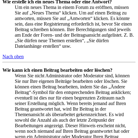
Wie erstelle ich ein neues Thema oder eine Antwort?
Um ein neues Thema in einem Forum zu eröffnen, müssen
Sie auf „Neues Thema“ klicken. Um auf einen Beitrag zu
antworten, müssen Sie auf „Antworten“ klicken. Es könnte
sein, dass eine Registrierung erforderlich ist, bevor Sie einen
Beitrag schreiben können. Ihre Berechtigungen sind jeweils
am Ende der Foren- und der Beitragsansicht aufgelistet. Z. B.
„Sie dürfen neue Themen erstellen“, „Sie dürfen
Dateianhänge erstellen“ usw.
Nach oben
Wie kann ich einen Beitrag bearbeiten oder löschen?
Wenn Sie nicht Administrator oder Moderator sind, können
Sie nur Ihre eigenen Beiträge bearbeiten oder löschen. Sie
können einen Beitrag bearbeiten, indem Sie das „Ändere
Beitrag“-Symbol für den entsprechenden Beitrag anklicken;
eventuell ist dies nur für einen begrenzten Zeitraum nach
seiner Erstellung möglich. Wenn bereits jemand auf Ihren
Beitrag geantwortet hat, wird Ihr Beitrag in der
Themenansicht als überarbeitet gekennzeichnet. Es wird
sowohl die Anzahl als auch der letzte Zeitpunkt der
Bearbeitungen angezeigt. Dieser Hinweis erscheint nicht,
wenn noch niemand auf Ihren Beitrag geantwortet hat oder
wenn ein Administrator oder Moderator Ihren Beitrag