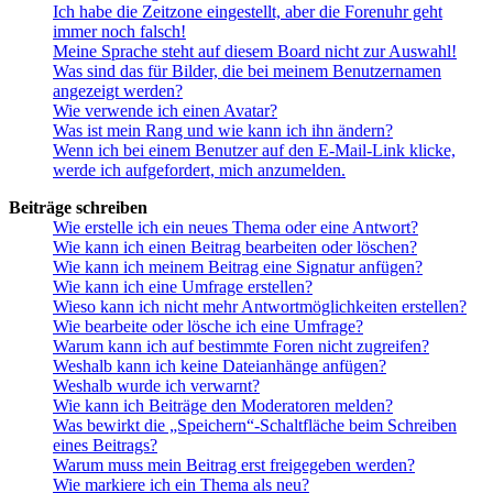
Ich habe die Zeitzone eingestellt, aber die Forenuhr geht
immer noch falsch!
Meine Sprache steht auf diesem Board nicht zur Auswahl!
Was sind das für Bilder, die bei meinem Benutzernamen
angezeigt werden?
Wie verwende ich einen Avatar?
Was ist mein Rang und wie kann ich ihn ändern?
Wenn ich bei einem Benutzer auf den E-Mail-Link klicke,
werde ich aufgefordert, mich anzumelden.
Beiträge schreiben
Wie erstelle ich ein neues Thema oder eine Antwort?
Wie kann ich einen Beitrag bearbeiten oder löschen?
Wie kann ich meinem Beitrag eine Signatur anfügen?
Wie kann ich eine Umfrage erstellen?
Wieso kann ich nicht mehr Antwortmöglichkeiten erstellen?
Wie bearbeite oder lösche ich eine Umfrage?
Warum kann ich auf bestimmte Foren nicht zugreifen?
Weshalb kann ich keine Dateianhänge anfügen?
Weshalb wurde ich verwarnt?
Wie kann ich Beiträge den Moderatoren melden?
Was bewirkt die „Speichern“-Schaltfläche beim Schreiben
eines Beitrags?
Warum muss mein Beitrag erst freigegeben werden?
Wie markiere ich ein Thema als neu?