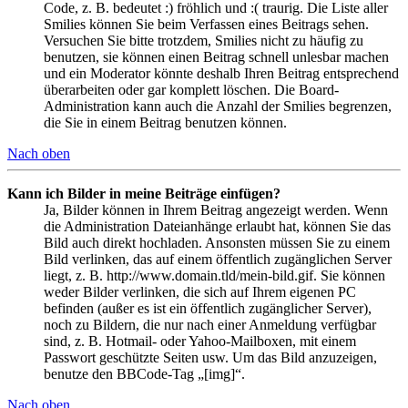
Code, z. B. bedeutet :) fröhlich und :( traurig. Die Liste aller
Smilies können Sie beim Verfassen eines Beitrags sehen.
Versuchen Sie bitte trotzdem, Smilies nicht zu häufig zu
benutzen, sie können einen Beitrag schnell unlesbar machen
und ein Moderator könnte deshalb Ihren Beitrag entsprechend
überarbeiten oder gar komplett löschen. Die Board-
Administration kann auch die Anzahl der Smilies begrenzen,
die Sie in einem Beitrag benutzen können.
Nach oben
Kann ich Bilder in meine Beiträge einfügen?
Ja, Bilder können in Ihrem Beitrag angezeigt werden. Wenn
die Administration Dateianhänge erlaubt hat, können Sie das
Bild auch direkt hochladen. Ansonsten müssen Sie zu einem
Bild verlinken, das auf einem öffentlich zugänglichen Server
liegt, z. B. http://www.domain.tld/mein-bild.gif. Sie können
weder Bilder verlinken, die sich auf Ihrem eigenen PC
befinden (außer es ist ein öffentlich zugänglicher Server),
noch zu Bildern, die nur nach einer Anmeldung verfügbar
sind, z. B. Hotmail- oder Yahoo-Mailboxen, mit einem
Passwort geschützte Seiten usw. Um das Bild anzuzeigen,
benutze den BBCode-Tag „[img]“.
Nach oben