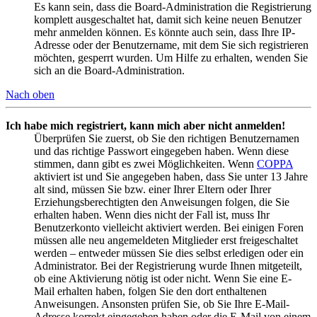
Es kann sein, dass die Board-Administration die Registrierung
komplett ausgeschaltet hat, damit sich keine neuen Benutzer
mehr anmelden können. Es könnte auch sein, dass Ihre IP-
Adresse oder der Benutzername, mit dem Sie sich registrieren
möchten, gesperrt wurden. Um Hilfe zu erhalten, wenden Sie
sich an die Board-Administration.
Nach oben
Ich habe mich registriert, kann mich aber nicht anmelden!
Überprüfen Sie zuerst, ob Sie den richtigen Benutzernamen
und das richtige Passwort eingegeben haben. Wenn diese
stimmen, dann gibt es zwei Möglichkeiten. Wenn
COPPA
aktiviert ist und Sie angegeben haben, dass Sie unter 13 Jahre
alt sind, müssen Sie bzw. einer Ihrer Eltern oder Ihrer
Erziehungsberechtigten den Anweisungen folgen, die Sie
erhalten haben. Wenn dies nicht der Fall ist, muss Ihr
Benutzerkonto vielleicht aktiviert werden. Bei einigen Foren
müssen alle neu angemeldeten Mitglieder erst freigeschaltet
werden – entweder müssen Sie dies selbst erledigen oder ein
Administrator. Bei der Registrierung wurde Ihnen mitgeteilt,
ob eine Aktivierung nötig ist oder nicht. Wenn Sie eine E-
Mail erhalten haben, folgen Sie den dort enthaltenen
Anweisungen. Ansonsten prüfen Sie, ob Sie Ihre E-Mail-
Adresse korrekt eingegeben haben oder die E-Mail von einem