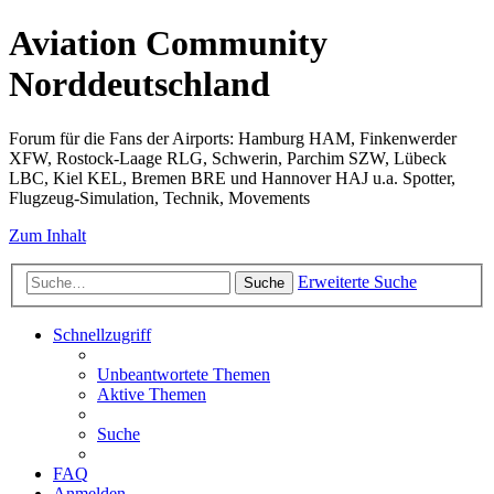
Aviation Community
Norddeutschland
Forum für die Fans der Airports: Hamburg HAM, Finkenwerder
XFW, Rostock-Laage RLG, Schwerin, Parchim SZW, Lübeck
LBC, Kiel KEL, Bremen BRE und Hannover HAJ u.a. Spotter,
Flugzeug-Simulation, Technik, Movements
Zum Inhalt
Erweiterte Suche
Suche
Schnellzugriff
Unbeantwortete Themen
Aktive Themen
Suche
FAQ
Anmelden