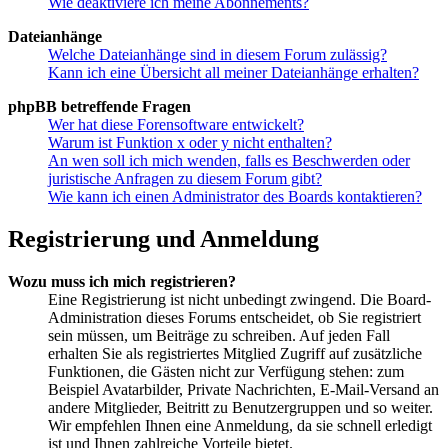
Wie deaktiviere ich meine Abonnements?
Dateianhänge
Welche Dateianhänge sind in diesem Forum zulässig?
Kann ich eine Übersicht all meiner Dateianhänge erhalten?
phpBB betreffende Fragen
Wer hat diese Forensoftware entwickelt?
Warum ist Funktion x oder y nicht enthalten?
An wen soll ich mich wenden, falls es Beschwerden oder
juristische Anfragen zu diesem Forum gibt?
Wie kann ich einen Administrator des Boards kontaktieren?
Registrierung und Anmeldung
Wozu muss ich mich registrieren?
Eine Registrierung ist nicht unbedingt zwingend. Die Board-
Administration dieses Forums entscheidet, ob Sie registriert
sein müssen, um Beiträge zu schreiben. Auf jeden Fall
erhalten Sie als registriertes Mitglied Zugriff auf zusätzliche
Funktionen, die Gästen nicht zur Verfügung stehen: zum
Beispiel Avatarbilder, Private Nachrichten, E-Mail-Versand an
andere Mitglieder, Beitritt zu Benutzergruppen und so weiter.
Wir empfehlen Ihnen eine Anmeldung, da sie schnell erledigt
ist und Ihnen zahlreiche Vorteile bietet.